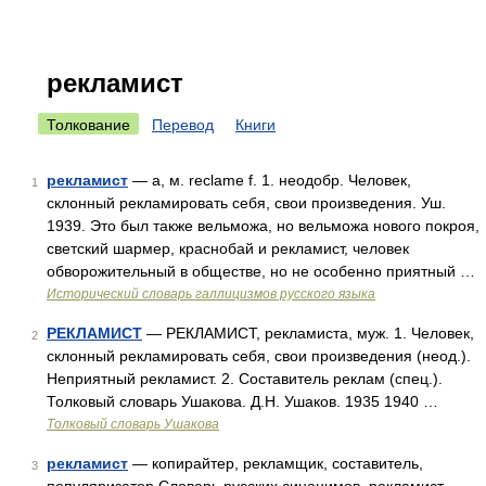
рекламист
Толкование
Перевод
Книги
рекламист
— а, м. reclame f. 1. неодобр. Человек,
1
склонный рекламировать себя, свои произведения. Уш.
1939. Это был также вельможа, но вельможа нового покроя,
светский шармер, краснобай и рекламист, человек
обворожительный в обществе, но не особенно приятный …
Исторический словарь галлицизмов русского языка
РЕКЛАМИСТ
— РЕКЛАМИСТ, рекламиста, муж. 1. Человек,
2
склонный рекламировать себя, свои произведения (неод.).
Неприятный рекламист. 2. Составитель реклам (спец.).
Толковый словарь Ушакова. Д.Н. Ушаков. 1935 1940 …
Толковый словарь Ушакова
рекламист
— копирайтер, рекламщик, составитель,
3