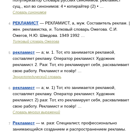
популяризатор Словарь русских синонимов. рекламист
сущ., кол во синонимов: 4 • копирайтер (2) • …
Словарь синонимов
РЕКЛАМИСТ
— РЕКЛАМИСТ, а, муж. Составитель реклам. |
4
жен. рекламистка, и. Толковый словарь Ожегова. С.И.
Ожегов, Н.Ю. Шведова. 1949 1992 …
Толковый словарь Ожегова
рекламист
— а; м. 1. Тот, кто занимается рекламой,
5
составляет рекламу. Оператор рекламист. Художник
рекламист. 2. Разг. Тот, кто рекламирует себя, расхваливает
свою работу. Рекламист и позёр! …
Энциклопедический словарь
рекламист
— а; м. 1) Тот, кто занимается рекламой,
6
составляет рекламу. Оператор рекламист. Художник
рекламист. 2) разг. Тот, кто рекламирует себя, расхваливает
свою работу. Рекламист и позёр! …
Словарь многих выражений
Рекламист
— м. разг. Специалист, профессионально
7
занимающийся созданием и распространением рекламы.