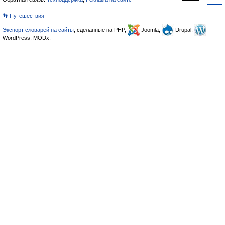
👣 Путешествия
Экспорт словарей на сайты
, сделанные на PHP,
Joomla,
Drupal,
WordPress, MODx.