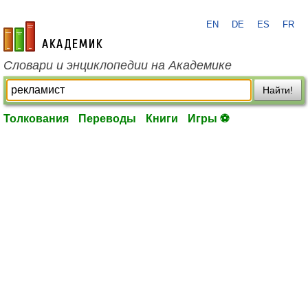
EN
DE
ES
FR
academic.ru
Словари и энциклопедии на Академике
Найти!
Толкования
Переводы
Книги
Игры ⚽